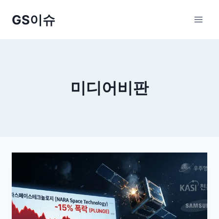
Skip
GS이슈
to
content
미디어비판