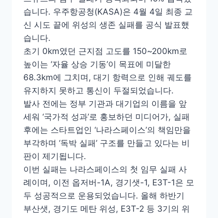
습니다. 우주항공청(KASA)은 4월 4일 최종 교
신 시도 끝에 위성의 생존 실패를 공식 발표했
습니다.
초기 0km였던 근지점 고도를 150~200km로
높이는 ‘자율 상승 기동’이 목표에 미달한
68.3km에 그치며, 대기 항력으로 인해 궤도를
유지하지 못하고 통신이 두절되었습니다.
발사 전에는 정부 기관과 대기업의 이름을 앞
세워 ‘국가적 성과’로 홍보하던 미디어가, 실패
후에는 스타트업인 ‘나라스페이스’의 책임만을
부각하며 ‘독박 실패’ 구조를 만들고 있다는 비
판이 제기됩니다.
이번 실패는 나라스페이스의 첫 임무 실패 사
례이며, 이전 옵저버-1A, 경기샛-1, E3T-1은 모
두 성공적으로 운용되었습니다. 올해 하반기
부산샛, 경기도 메탄 위성, E3T-2 등 3기의 위