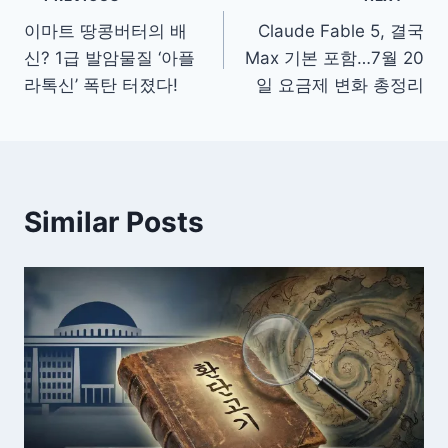
글
이마트 땅콩버터의 배
Claude Fable 5, 결국
탐
신? 1급 발암물질 ‘아플
Max 기본 포함…7월 20
색
라톡신’ 폭탄 터졌다!
일 요금제 변화 총정리
Similar Posts