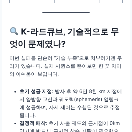
K-라드큐브, 기술적으로 무
엇이 문제였나?
이번 실패를 단순히 “기술 부족”으로 치부하기엔 무
리가 있습니다. 실제 시퀀스를 뜯어보면 한 끗 차이
의 아쉬움이 보입니다.
초기 성공 지점
: 발사 후 약 6만 8천 km 지점에
서 양방향 교신과 궤도력(ephemeris) 업링크
에 성공하며, 자세 제어는 수행된 것으로 추정
됩니다.
결정적 패착
: 초기 사출 궤도의 근지점이 0km
였기에 반드시 ‘근지점 상승 기동’이 필요했으