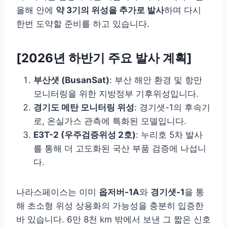
올해 안에
약 3기의 위성을 추가로 발사
하며 다시
한번 도약할 준비를 하고 있습니다.
[2026년 하반기 주요 발사 계획]
부산샛 (BusanSat)
: 부산 해안 환경 및 항만
모니터링을 위한 지방정부 기후위성입니다.
경기도 메탄 모니터링 위성
: 경기샛-1의 후속기
로, 온실가스 관측에 특화된 모델입니다.
E3T-2 (우주검증위성 2호)
: 누리호 5차 발사
를 통해 더 고도화된 국산 부품 검증에 나섭니
다.
나라스페이스는 이미
옵저버-1A
와
경기샛-1
을 통
해 초소형 위성 상용화의 가능성을 충분히 입증한
바 있습니다. 6만 8천 km 밖에서 보낸 그 짧은 신호