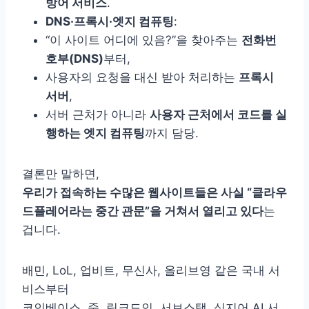
방어 서비스
.
DNS·프록시·엣지 컴퓨팅
:
“이 사이트 어디에 있음?”을 찾아주는
전화번
호부(DNS)
부터,
사용자의 요청을 대신 받아 처리하는
프록시
서버
,
서버 근처가 아니라
사용자 근처에서 코드를 실
행하는 엣지 컴퓨팅
까지 담당.
결론만 말하면,
우리가 접속하는 수많은 웹사이트들은 사실 “클라우
드플레어라는 중간 관문”을 거쳐서 열리고 있다
는
겁니다.
배민, LoL, 업비트, 무신사, 올리브영 같은 국내 서
비스부터
코인베이스, 줌, 링크드인, 서브스택, 심지어 AI 서