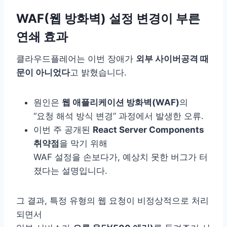
WAF(웹 방화벽) 설정 변경이 부른
연쇄 효과
클라우드플레어는 이번 장애가
외부 사이버공격 때
문이 아니었다
고 밝혔습니다.
원인은
웹 애플리케이션 방화벽(WAF)
의
“요청 해석 방식 변경” 과정에서 발생한 오류.
이번 주 공개된
React Server Components
취약점
을 막기 위해
WAF 설정을 손보다가, 예상치 못한 버그가 터
졌다는 설명입니다.
그 결과, 특정 유형의 웹 요청이 비정상적으로 처리
되면서