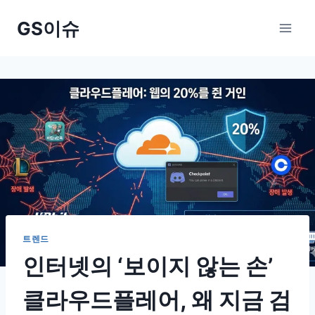
Skip
GS이슈
to
content
트렌드
인터넷의 ‘보이지 않는 손’
클라우드플레어, 왜 지금 검