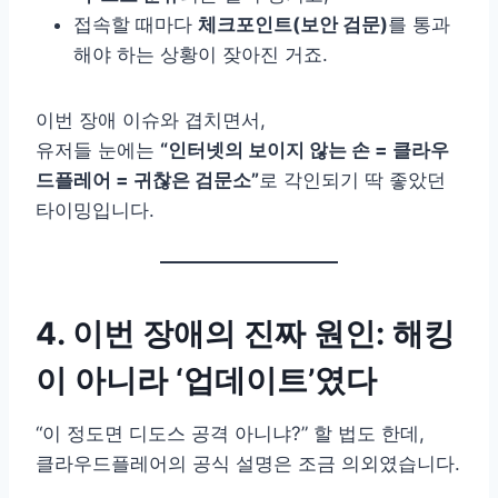
접속할 때마다
체크포인트(보안 검문)
를 통과
해야 하는 상황이 잦아진 거죠.
이번 장애 이슈와 겹치면서,
유저들 눈에는
“인터넷의 보이지 않는 손 = 클라우
드플레어 = 귀찮은 검문소”
로 각인되기 딱 좋았던
타이밍입니다.
4. 이번 장애의 진짜 원인: 해킹
이 아니라 ‘업데이트’였다
“이 정도면 디도스 공격 아니냐?” 할 법도 한데,
클라우드플레어의 공식 설명은 조금 의외였습니다.