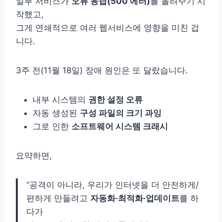
일부 서비스가
오류 응답(500 에러)
를 돌려주기 시
작했고,
그게 연쇄적으로 여러 웹서비스에 영향을 미친 겁
니다.
3주 전(11월 18일) 장애 원인은 또 달랐습니다.
내부 시스템의
권한 설정 오류
자동 생성된
구성 파일의 크기 과잉
그로 인한
소프트웨어 시스템 크래시
요약하면,
“공격이 아니라, 우리가 인터넷을 더 안전하게/
편하게 만들려고
자동화·최적화·업데이트
를 하
다가