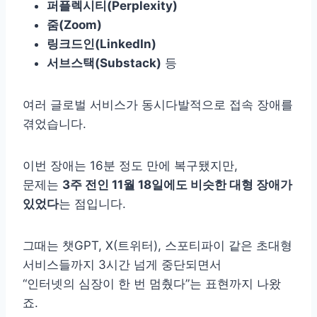
퍼플렉시티(Perplexity)
줌(Zoom)
링크드인(LinkedIn)
서브스택(Substack)
등
여러 글로벌 서비스가 동시다발적으로 접속 장애를
겪었습니다.
이번 장애는 16분 정도 만에 복구됐지만,
문제는
3주 전인 11월 18일에도 비슷한 대형 장애가
있었다
는 점입니다.
그때는 챗GPT, X(트위터), 스포티파이 같은 초대형
서비스들까지 3시간 넘게 중단되면서
“인터넷의 심장이 한 번 멈췄다”는 표현까지 나왔
죠.