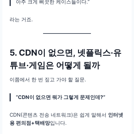
아주 크게 삐끗한 케이스들이다.”
라는 거죠.
5. CDN이 없으면, 넷플릭스·유
튜브·게임은 어떻게 될까
이쯤에서 한 번 짚고 가야 할 질문.
“CDN이 없으면 뭐가 그렇게 문제인데?”
CDN(콘텐츠 전송 네트워크)은 쉽게 말해서
인터넷
용 편의점+택배망
입니다.