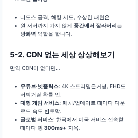
디도스 공격, 해킹 시도, 수상한 패턴은
원 서버까지 가지 않게
중간에서 잘라버리는
방화벽
역할을 합니다.
5-2. CDN 없는 세상 상상해보기
만약 CDN이 없다면…
유튜브·넷플릭스
: 4K 스트리밍은커녕, FHD도
버벅거릴 확률 업.
대형 게임 서비스
: 패치/업데이트 때마다 다운
로드 속도 반토막.
글로벌 서비스
: 한국에서 미국 서비스 접속할
때마다
핑 300ms+
지옥.