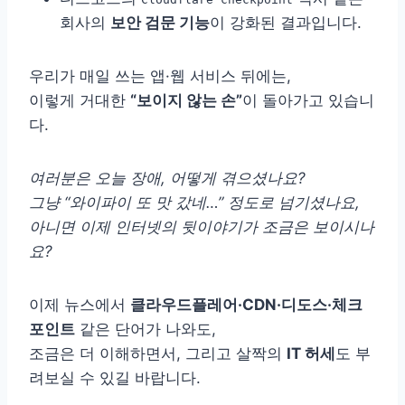
회사의
보안 검문 기능
이 강화된 결과입니다.
우리가 매일 쓰는 앱·웹 서비스 뒤에는,
이렇게 거대한
“보이지 않는 손”
이 돌아가고 있습니
다.
여러분은 오늘 장애, 어떻게 겪으셨나요?
그냥 “와이파이 또 맛 갔네…” 정도로 넘기셨나요,
아니면 이제 인터넷의 뒷이야기가 조금은 보이시나
요?
이제 뉴스에서
클라우드플레어·CDN·디도스·체크
포인트
같은 단어가 나와도,
조금은 더 이해하면서, 그리고 살짝의
IT 허세
도 부
려보실 수 있길 바랍니다.