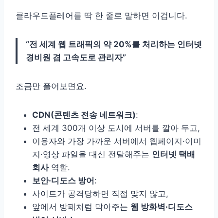
클라우드플레어를 딱 한 줄로 말하면 이겁니다.
“전 세계 웹 트래픽의 약 20%를 처리하는 인터넷
경비원 겸 고속도로 관리자”
조금만 풀어보면요.
CDN(콘텐츠 전송 네트워크)
:
전 세계 300개 이상 도시에 서버를 깔아 두고,
이용자와 가장 가까운 서버에서 웹페이지·이미
지·영상 파일을 대신 전달해주는
인터넷 택배
회사
역할.
보안·디도스 방어
:
사이트가 공격당하면 직접 맞지 않고,
앞에서 방패처럼 막아주는
웹 방화벽·디도스