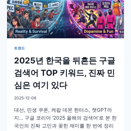
트렌드
2025년 한국을 뒤흔든 구글
검색어 TOP 키워드, 진짜 민
심은 여기 있다
By
2025-12-06
GS
대선, 민생 쿠폰, 케팝 데몬 헌터스, 챗GPT까
이
슈
지… 구글 코리아 ‘2025 올해의 검색어’로 본 한
국인의 진짜 고민과 꽂힌 재미를 한 번에 정리