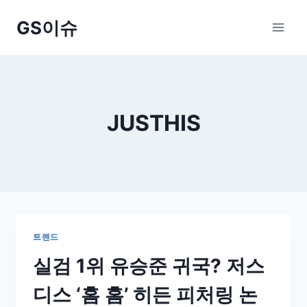
Skip
GS이슈
to
content
JUSTHIS
트렌드
실검 1위 유승준 귀국? 저스
디스 ‘홈 홈’ 히든 피처링 논