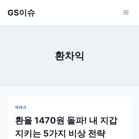
Skip
GS이슈
to
content
환차익
재테크
환율 1470원 돌파! 내 지갑
지키는 5가지 비상 전략