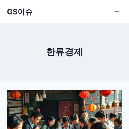
Skip
GS이슈
to
content
한류경제