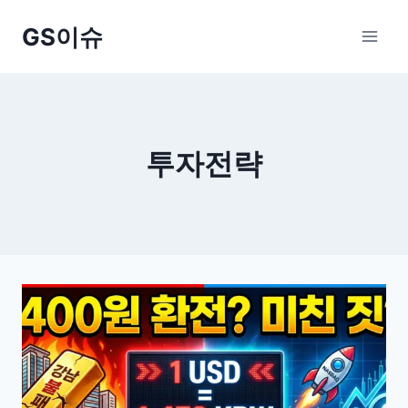
Skip
GS이슈
to
content
투자전략