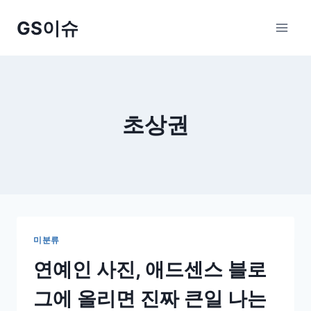
Skip
GS이슈
to
content
초상권
미분류
연예인 사진, 애드센스 블로
그에 올리면 진짜 큰일 나는