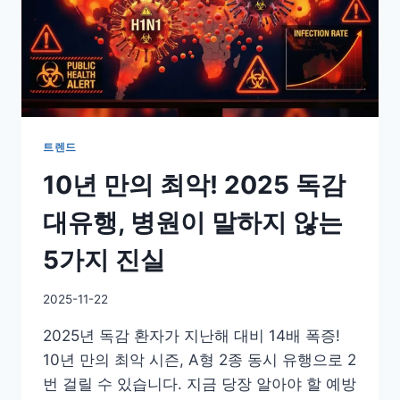
트렌드
10년 만의 최악! 2025 독감
대유행, 병원이 말하지 않는
5가지 진실
By
2025-11-22
GS
2025년 독감 환자가 지난해 대비 14배 폭증!
이
슈
10년 만의 최악 시즌, A형 2종 동시 유행으로 2
번 걸릴 수 있습니다. 지금 당장 알아야 할 예방