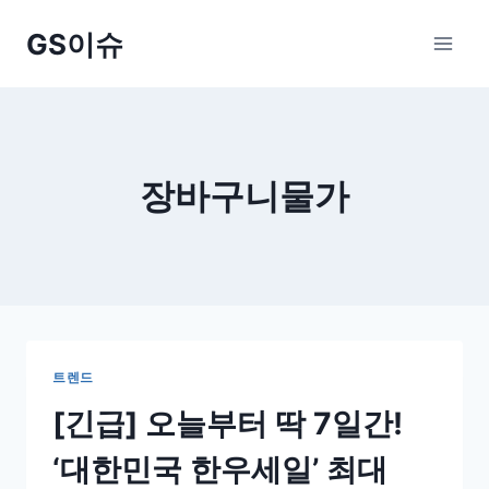
Skip
GS이슈
to
content
장바구니물가
트렌드
[긴급] 오늘부터 딱 7일간!
‘대한민국 한우세일’ 최대