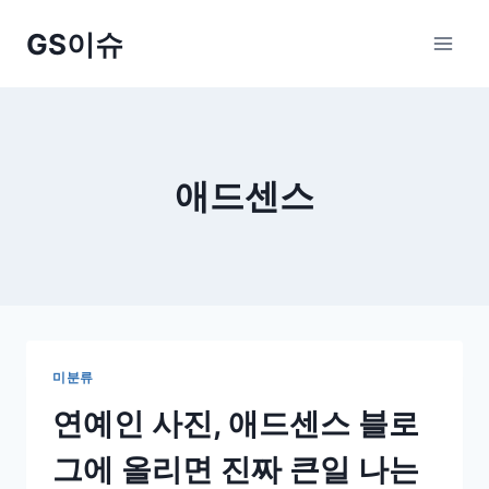
Skip
GS이슈
to
content
애드센스
미분류
연예인 사진, 애드센스 블로
그에 올리면 진짜 큰일 나는