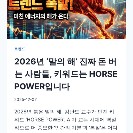
트렌드
2026년 ‘말의 해’ 진짜 돈 버
는 사람들, 키워드는 HORSE
POWER입니다
By
2025-12-07
GS
2026년 붉은 말의 해, 김난도 교수가 던진 키
이
슈
워드 ‘HORSE POWER’. AI가 끄는 시대에 역설
적으로 더 중요한 ‘인간의 기분’과 ‘본질’은 어디