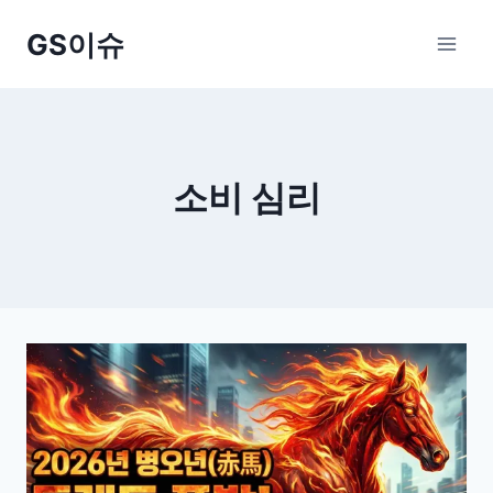
Skip
GS이슈
to
content
소비 심리