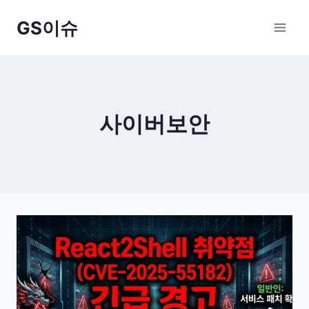
Skip
GS이슈
to
content
사이버보안